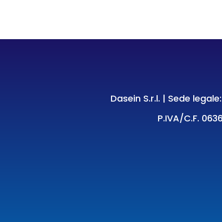
Dasein S.r.l. | Sede legal
P.IVA/C.F. 0636