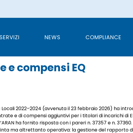
rse decentrate e 
SERVIZI
NEWS
COMPLIANCE
te e compensi EQ
 Locali 2022–2024 (avvenuta il 23 febbraio 2026) ha intr
te e di compensi aggiuntivi per i titolari di incarichi di 
l’ARAN ha fornito risposta con i pareri n. 37357 e n. 37360. 
tinta ma altrettanto operativa: la gestione del rapporto d