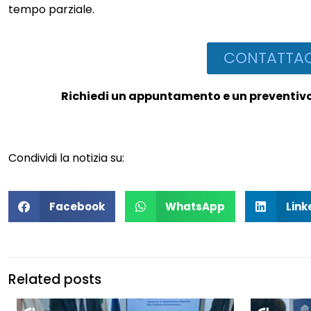
tempo parziale.
CONTATTAC
Richiedi un appuntamento e un preventivo 
Condividi la notizia su:
Facebook
WhatsApp
Link
Related posts