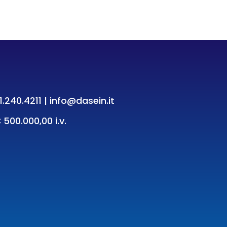
1.240.4211
|
info@dasein.it
 500.000,00 i.v.