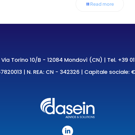
Read more
e: Via Torino 10/B - 12084 Mondovì (CN) | Tel.
+39 01
7820013 | N. REA: CN - 342326 | Capitale sociale: €