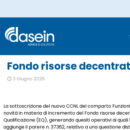
Fondo riso
Fondo risorse decentra
3 Giugno 2026
La sottoscrizione del nuovo CCNL del comparto Funzioni
novità in materia di incremento del Fondo risorse decentra
Qualificazione (EQ), generando quesiti operativi ai quali 
aggiunge il parere n. 37362, relativo a una questione dis