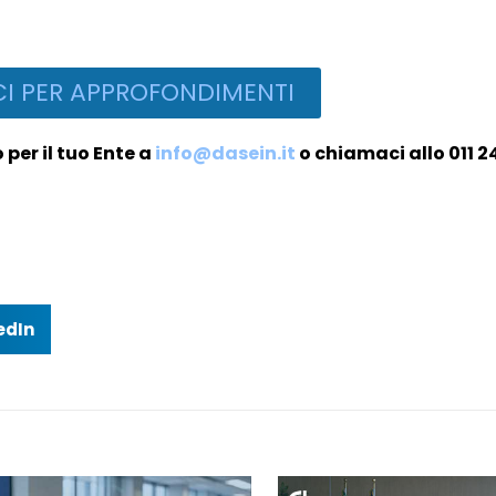
I PER APPROFONDIMENTI
per il tuo Ente a
info@dasein.it
o chiamaci allo 011 2
edIn