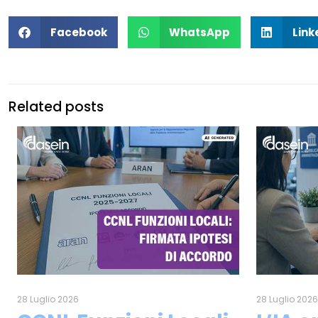
Facebook
WhatsApp
Link
Related posts
28 Luglio 2026
28 Luglio 202