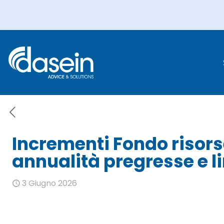
Incrementi Fond
annualità
Incrementi Fondo risors
annualità pregresse e li
3 Giugno 2026