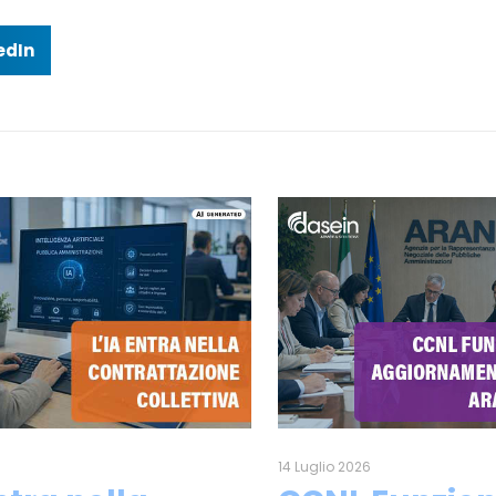
edIn
6
14 Luglio 2026