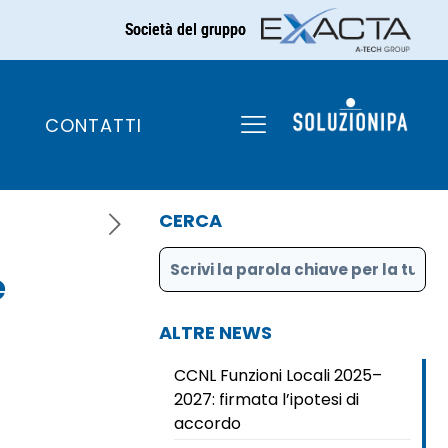
Società del gruppo
ate per gestione
i di spesa
CONTATTI
CERCA
e
ALTRE NEWS
CCNL Funzioni Locali 2025–
2027: firmata l’ipotesi di
accordo