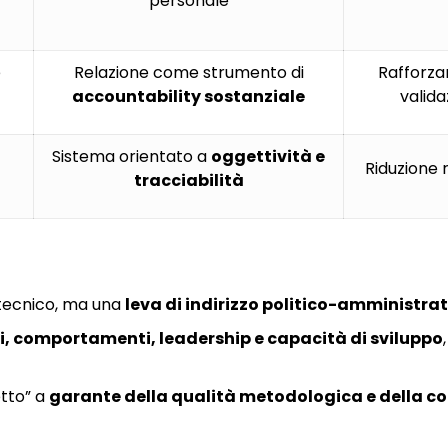
personale
e
Relazione come strumento di
Rafforza
accountability sostanziale
valida
Sistema orientato a
oggettività e
Riduzione ri
tracciabilità
o tecnico, ma una
leva di indirizzo politico-amministra
ti, comportamenti, leadership e capacità di sviluppo
etto” a
garante della qualità metodologica e della co