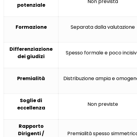
Non prevista
potenziale
Formazione
Separata dalla valutazione
Differenziazione
Spesso formale e poco incisi
dei giudizi
Premialità
Distribuzione ampia e omoge
Soglie di
Non previste
eccellenza
Rapporto
Dirigenti /
Premialità spesso simmetric