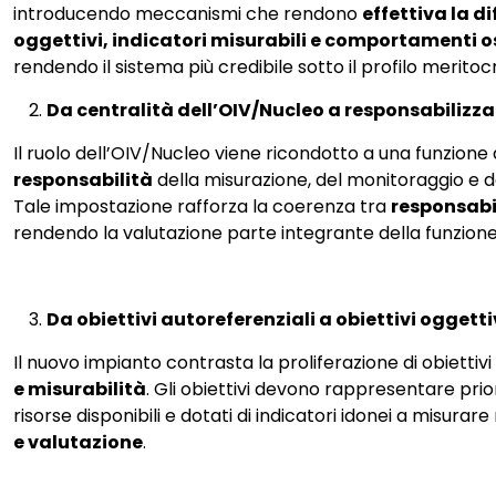
introducendo meccanismi che rendono
effettiva la d
oggettivi, indicatori misurabili e comportamenti o
rendendo il sistema più credibile sotto il profilo meritoc
Da centralità dell’OIV/Nucleo a responsabilizzaz
Il ruolo dell’OIV/Nucleo viene ricondotto a una funzione 
responsabilità
della misurazione, del monitoraggio e de
Tale impostazione rafforza la coerenza tra
responsabil
rendendo la valutazione parte integrante della funzion
Da obiettivi autoreferenziali a obiettivi oggettiv
Il nuovo impianto contrasta la proliferazione di obiettivi
e misurabilità
. Gli obiettivi devono rappresentare prio
risorse disponibili e dotati di indicatori idonei a misurare
e valutazione
.