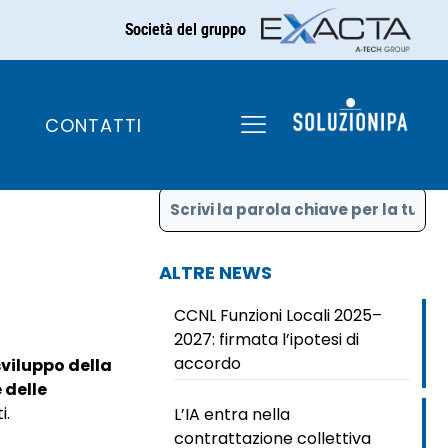
Società del gruppo
la PA
CONTATTI
CERCA
ALTRE NEWS
CCNL Funzioni Locali 2025–
2027: firmata l’ipotesi di
accordo
sviluppo della
 delle
i.
L’IA entra nella
contrattazione collettiva