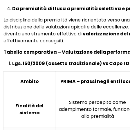
Da premialità diffusa a premialità selettiva e 
La disciplina della premialità viene riorientata verso un
distribuzione delle valutazioni apicali e delle eccellen
diventa uno strumento effettivo di
valorizzazione del
effettivamente conseguiti.
Tabella comparativa – Valutazione della perform
Lgs. 150/2009 (assetto tradizionale) vs Capo I 
Ambito
PRIMA – prassi negli enti loc
Sistema percepito come
Finalità del
adempimento formale, funzion
sistema
alla premialità