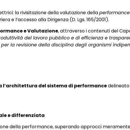
trici: la rivisitazione della valutazione della
performanc
iera e l’accesso alla Dirigenza (D. Lgs. 165/2001).
formance e Valutazione
, attraverso i contenuti del Cap
produttività del lavoro pubblico e di efficienza e traspare
er la revisione della disciplina degli organismi indipen
a l’architettura del sistema di performance
delineato 
le e differenziata
zione della performance, superando approcci meramente