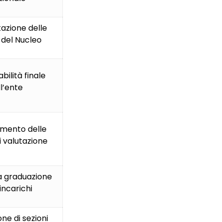
azione delle
 del Nucleo
ilità finale
l’ente
mento delle
 valutazione
a graduazione
 incarichi
ne di sezioni