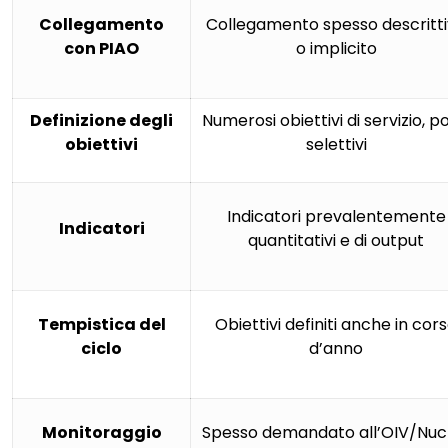
Collegamento
Collegamento spesso descritt
con PIAO
o implicito
Definizione degli
Numerosi obiettivi di servizio, p
obiettivi
selettivi
Indicatori prevalentemente
Indicatori
quantitativi e di output
Tempistica del
Obiettivi definiti anche in cor
ciclo
d’anno
Monitoraggio
Spesso demandato all’OIV/Nuc