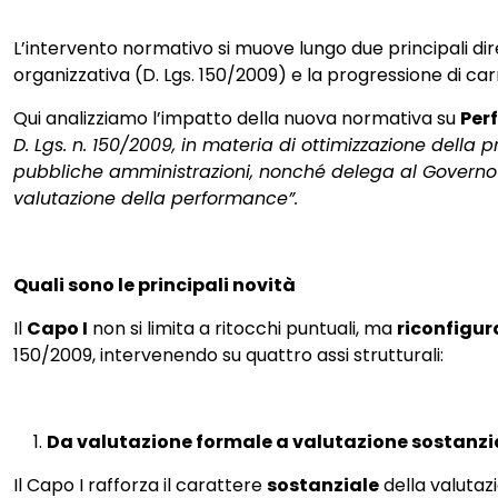
L’intervento normativo si muove lungo due principali diret
organizzativa (D. Lgs. 150/2009) e la progressione di carr
Qui analizziamo l’impatto della nuova normativa su
Per
D. Lgs. n. 150/2009, in materia di ottimizzazione della 
pubbliche amministrazioni, nonché delega al Governo p
valutazione della performance”.
Quali sono le principali novità
Il
Capo I
non si limita a ritocchi puntuali, ma
riconfigur
150/2009, intervenendo su quattro assi strutturali:
Da valutazione formale a valutazione sostanzia
Il Capo I rafforza il carattere
sostanziale
della valuta