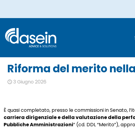
Rifo
Riforma del merito nell
3 Giugno 2026
È quasi completato, presso le commissioni in Senato, l’
carriera dirigenziale e della valutazione della per
Pubbliche Amministrazioni
” (cd. DDL “Merito”), app