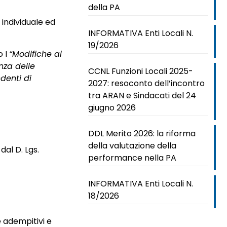
della PA
e
individuale ed
INFORMATIVA Enti Locali N.
19/2026
o I
“Modifiche al
nza delle
CCNL Funzioni Locali 2025-
denti di
2027: resoconto dell’incontro
tra ARAN e Sindacati del 24
giugno 2026
DDL Merito 2026: la riforma
della valutazione della
dal D. Lgs.
performance nella PA
INFORMATIVA Enti Locali N.
18/2026
 adempitivi e