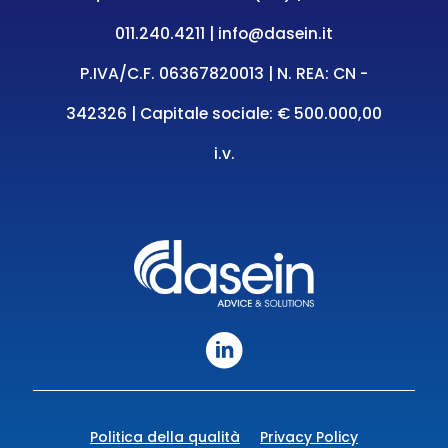
011.240.4211
|
info@dasein.it
P.IVA/C.F. 06367820013 | N. REA: CN -
342326 | Capitale sociale: € 500.000,00
i.v.
Politica della qualità
Privacy Policy