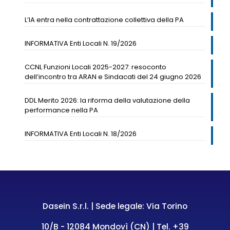
L’IA entra nella contrattazione collettiva della PA
INFORMATIVA Enti Locali N. 19/2026
CCNL Funzioni Locali 2025-2027: resoconto
dell’incontro tra ARAN e Sindacati del 24 giugno 2026
DDL Merito 2026: la riforma della valutazione della
performance nella PA
INFORMATIVA Enti Locali N. 18/2026
Dasein S.r.l. | Sede legale: Via Torino
10/B - 12084 Mondovì (CN) | Tel.
+39