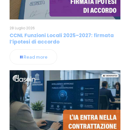
28 Luglio 2026
CCNL Funzioni Locali 2025–2027: firmata
l’ipotesi di accordo
Read more