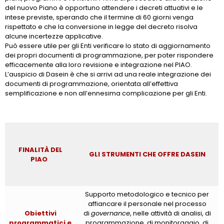
del nuovo Piano è opportuno attendere i decreti attuativi e le
intese previste, sperando che il termine di 60 giorni venga
rispettato e che la conversione in legge del decreto risolva
alcune incertezze applicative.
Può essere utile per gli Enti verificare lo stato di aggiornamento
dei propri documenti di programmazione, per poter rispondere
efficacemente alla loro revisione e integrazione nel PIAO.
L’auspicio di Dasein è che si arrivi ad una reale integrazione dei
documenti di programmazione, orientata all’effettiva
semplificazione e non all’ennesima complicazione per gli Enti.
FINALITÀ DEL
GLI STRUMENTI CHE OFFRE DASEIN
PIAO
Supporto metodologico e tecnico per
affiancare il personale nel processo
Obiettivi
di
governance
, nelle attività di analisi, di
programmatici e
programmazione, di monitoraggio, di