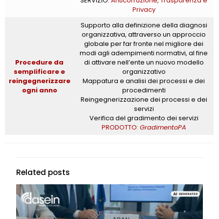
SERVIZIO:
Anticorruzione, Trasparenza e
Privacy
Supporto alla definizione della diagnosi
organizzativa, attraverso un approccio
globale per far fronte nel migliore dei
modi agli adempimenti normativi, al fine
Procedure da
di attivare nell’ente un nuovo modello
semplificare e
organizzativo
reingegnerizzare
Mappatura e analisi dei processi e dei
ogni anno
procedimenti
Reingegnerizzazione dei processi e dei
servizi
Verifica del gradimento dei servizi
PRODOTTO:
GradimentoPA
Related posts