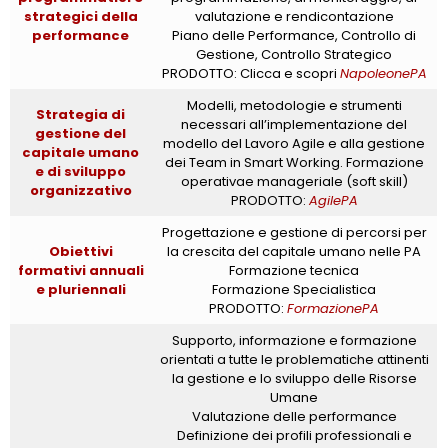
strategici della
valutazione e rendicontazione
performance
Piano delle Performance, Controllo di
Gestione, Controllo Strategico
PRODOTTO: Clicca e scopri
NapoleonePA
Modelli, metodologie e strumenti
Strategia di
necessari all’implementazione del
gestione del
modello del Lavoro Agile e alla gestione
capitale umano
dei Team in Smart Working. Formazione
e di sviluppo
operativae manageriale (soft skill)
organizzativo
PRODOTTO:
AgilePA
Progettazione e gestione di percorsi per
Obiettivi
la crescita del capitale umano nelle PA
formativi annuali
Formazione tecnica
e pluriennali
Formazione Specialistica
PRODOTTO:
FormazionePA
Supporto, informazione e formazione
orientati a tutte le problematiche attinenti
la gestione e lo sviluppo delle Risorse
Umane
Valutazione delle performance
Definizione dei profili professionali e