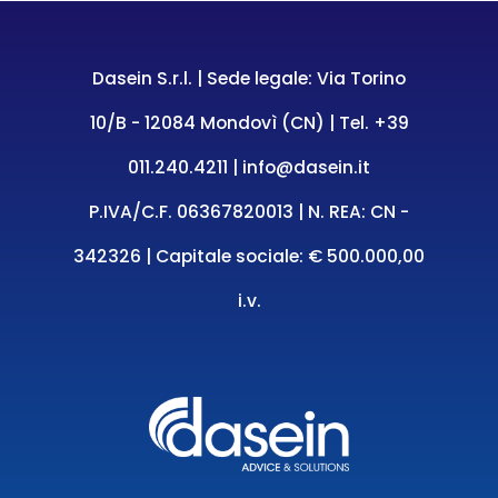
Dasein S.r.l. | Sede legale: Via Torino
10/B - 12084 Mondovì (CN) | Tel.
+39
011.240.4211
|
info@dasein.it
P.IVA/C.F. 06367820013 | N. REA: CN -
342326 | Capitale sociale: € 500.000,00
i.v.