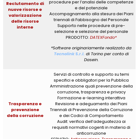
procedure per l’analisi delle competenze
Reclutamento di
e del potenziale
nuove risorse e
Accompagnamento alla stesura dei Piani
valorizzazione
triennali di Fabbisogno del Personale
delle risorse
Supporto nelle procedure di pre-
interne
selezione e selezione del personale
PRODOTTO:
DATEXFondo*
*Software originariamente realizzato da
Tecnolink S.r.l.
di Torino per conto di
Dasein.
Servizi di controllo e supporto su temi
specifici e obbligatori per la Pubblica
Amministrazione quali prevenzione della
corruzione, trasparenza e privacy
Formazione e-learning interattiva
Trasparenza e
Revisione e adeguamento dei Piani
prevenzione
Triennali di Prevenzione della Corruzione
della corruzione
e dei Codici di Comportamento
Audit: verifica dell’adeguatezza ai
requisiti normativi cogenti in materia di
anticorruzione