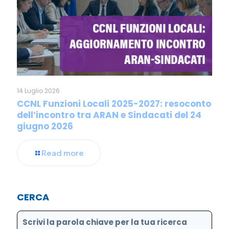
14 Luglio 2026
CCNL Funzioni Locali 2025-2027: resoconto
dell’incontro tra ARAN e Sindacati del 24
giugno 2026
Read more
CERCA