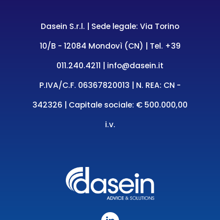
Dasein S.r.l. | Sede legale: Via Torino
10/B - 12084 Mondovì (CN) | Tel.
+39
011.240.4211
|
info@dasein.it
P.IVA/C.F. 06367820013 | N. REA: CN -
342326 | Capitale sociale: € 500.000,00
i.v.