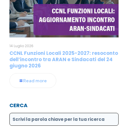
14 Luglio 2026
CCNL Funzioni Locali 2025-2027: resoconto
dell’incontro tra ARAN e Sindacati del 24
giugno 2026
Read more
CERCA