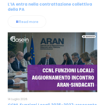
L’IA entra nella contrattazione collettiva
della PA
Read more
14 Luglio 2026
CCNL Funzioni Locali 2025-2027: resoconto