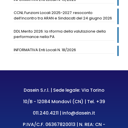
CCNL Funzioni Locali 2025-2027: resoconto
dell’incontro tra ARAN e Sindacati del 24 giugno 2026
DDL Merito 2026: la riforma della valutazione della
performance nella PA
INFORMATIVA Enti Locali N. 18/2026
Dasein S.r.l. | Sede legale: Via Torino
10/B - 12084 Mondovì (CN) | Tel.
+39
011.240.4211
|
info@dasein.it
P.IVA/C.F. 06367820013 | N. REA: CN -