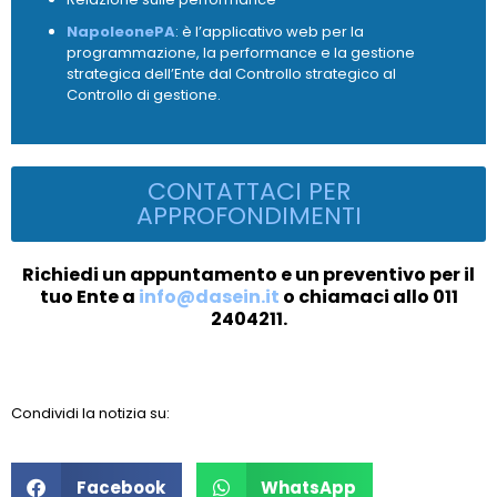
NapoleonePA
: è l’applicativo web per la
programmazione, la performance e la gestione
strategica dell’Ente dal Controllo strategico al
Controllo di gestione.
CONTATTACI PER
APPROFONDIMENTI
Richiedi un appuntamento e un preventivo per il
tuo Ente a
info@dasein.it
o chiamaci allo 011
2404211.
Condividi la notizia su:
Facebook
WhatsApp