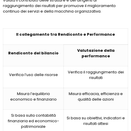
Valuta il contributo delle strutture e dei dirigenti al
raggiungimento dei risultati per promuove il miglioramento
continuo dei servizi e della macchina organizzativa.
Il collegamento tra Rendiconto e Performance
Valutazione della
Rendiconto del bilancio
performance
Verifica il raggiungimento dei
Verifica l’uso delle risorse
risultati
Misura l’equilibrio
Misura efficacia, efficienza e
economico e finanziario
qualità delle azioni
Si basa sulla contabilità
Si basa su obiettivi, indicatori e
finanziaria ed economico-
risultati attesi
patrimoniale