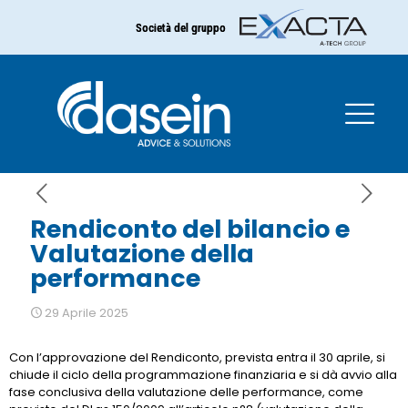
Società del gruppo
Rendiconto del bilancio e
Valutazione della
performance
Rendiconto del bilancio e
Valutazione della
performance
29 Aprile 2025
Con l’approvazione del Rendiconto, prevista entra il 30 aprile, si
chiude il ciclo della programmazione finanziaria e si dà avvio alla
fase conclusiva della valutazione delle performance, come