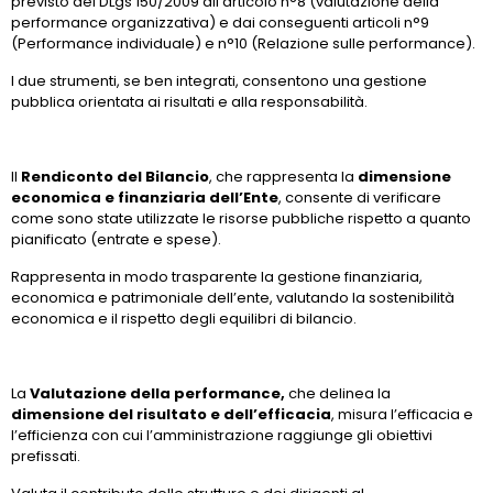
previsto del DLgs 150/2009 all’articolo n°8 (valutazione della
performance organizzativa) e dai conseguenti articoli n°9
(Performance individuale) e n°10 (Relazione sulle performance).
I due strumenti, se ben integrati, consentono una gestione
pubblica orientata ai risultati e alla responsabilità.
Il
Rendiconto del Bilancio
, che rappresenta la
dimensione
economica e finanziaria dell’Ente
, consente di verificare
come sono state utilizzate le risorse pubbliche rispetto a quanto
pianificato (entrate e spese).
Rappresenta in modo trasparente la gestione finanziaria,
economica e patrimoniale dell’ente, valutando la sostenibilità
economica e il rispetto degli equilibri di bilancio.
La
Valutazione della performance,
che delinea la
dimensione del risultato e dell’efficacia
, misura l’efficacia e
l’efficienza con cui l’amministrazione raggiunge gli obiettivi
prefissati.