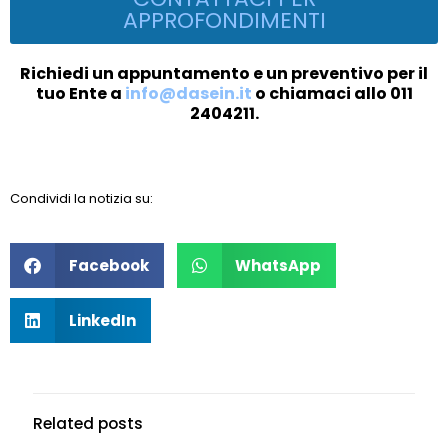
APPROFONDIMENTI
Richiedi un appuntamento e un preventivo per il
tuo Ente a
info@dasein.it
o chiamaci allo 011
2404211.
Condividi la notizia su:
Facebook
WhatsApp
LinkedIn
Related posts