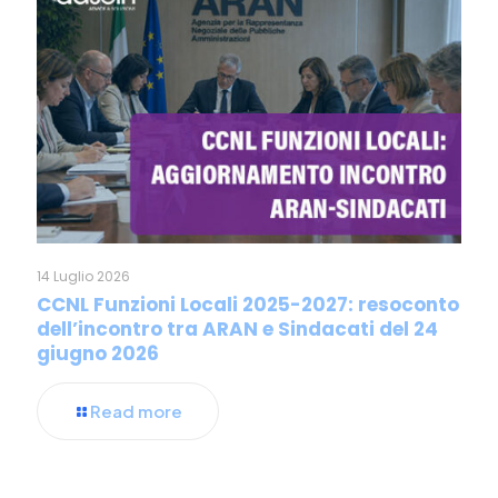
14 Luglio 2026
CCNL Funzioni Locali 2025-2027: resoconto
dell’incontro tra ARAN e Sindacati del 24
giugno 2026
Read more