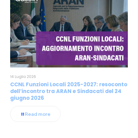
14 Luglio 2026
CCNL Funzioni Locali 2025-2027: resoconto
dell’incontro tra ARAN e Sindacati del 24
giugno 2026
Read more