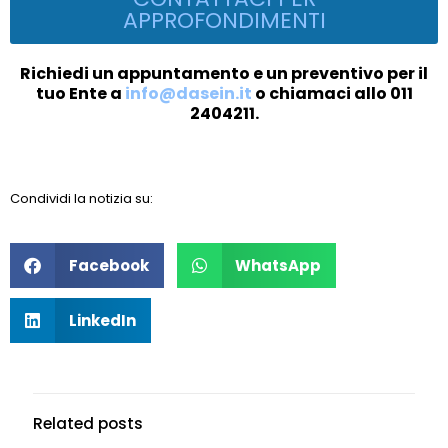
APPROFONDIMENTI
Richiedi un appuntamento e un preventivo per il
tuo Ente a
info@dasein.it
o chiamaci allo 011
2404211.
Condividi la notizia su:
Facebook
WhatsApp
LinkedIn
Related posts