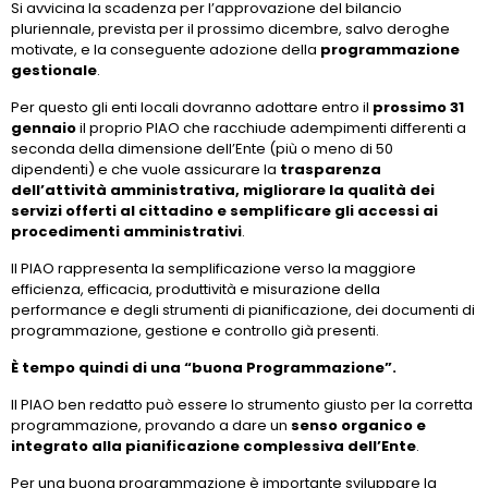
Si avvicina la scadenza per l’approvazione del bilancio
pluriennale, prevista per il prossimo dicembre, salvo deroghe
motivate, e la conseguente adozione della
programmazione
gestionale
.
Per questo gli enti locali dovranno adottare entro il
prossimo 31
gennaio
il proprio PIAO che racchiude adempimenti differenti a
seconda della dimensione dell’Ente (più o meno di 50
dipendenti) e che vuole assicurare la
trasparenza
dell’attività amministrativa, migliorare la qualità dei
servizi offerti al cittadino e semplificare gli accessi ai
procedimenti amministrativi
.
Il PIAO rappresenta la semplificazione verso la maggiore
efficienza, efficacia, produttività e misurazione della
performance e degli strumenti di pianificazione, dei documenti di
programmazione, gestione e controllo già presenti.
È tempo quindi di una “buona Programmazione”.
Il PIAO ben redatto può essere lo strumento giusto per la corretta
programmazione, provando a dare un
senso organico e
integrato alla pianificazione complessiva dell’Ente
.
Per una buona programmazione è importante sviluppare la