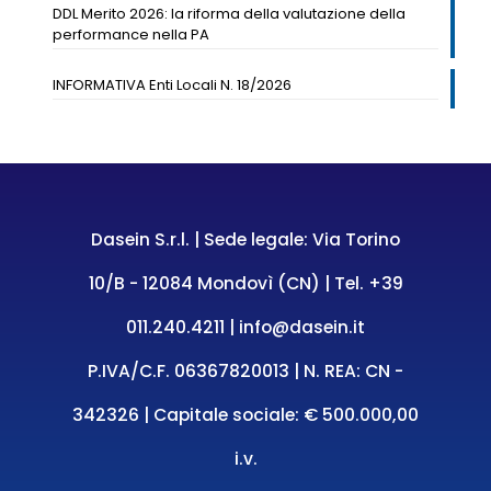
DDL Merito 2026: la riforma della valutazione della
performance nella PA
INFORMATIVA Enti Locali N. 18/2026
Dasein S.r.l. | Sede legale: Via Torino
10/B - 12084 Mondovì (CN) | Tel.
+39
011.240.4211
|
info@dasein.it
P.IVA/C.F. 06367820013 | N. REA: CN -
342326 | Capitale sociale: € 500.000,00
i.v.