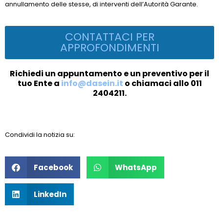
annullamento delle stesse, di interventi dell’Autorità Garante.
CONTATTACI PER
APPROFONDIMENTI
Richiedi un appuntamento e un preventivo per il
tuo Ente a
info@dasein.it
o chiamaci allo 011
2404211.
Condividi la notizia su:
Facebook
WhatsApp
LinkedIn