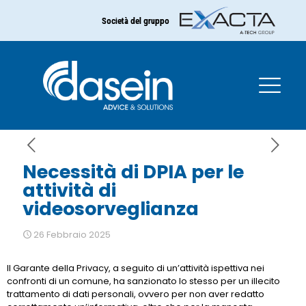
Società del gruppo
Necessità di DPIA per le
attività di
videosorveglianza
Necessità di DPIA per le
attività di
videosorveglianza
26 Febbraio 2025
Il Garante della Privacy, a seguito di un’attività ispettiva nei
confronti di un comune, ha sanzionato lo stesso per un illecito
trattamento di dati personali, ovvero per non aver redatto