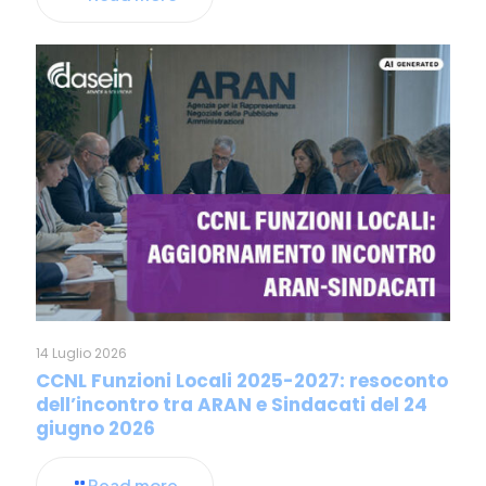
14 Luglio 2026
CCNL Funzioni Locali 2025-2027: resoconto
dell’incontro tra ARAN e Sindacati del 24
giugno 2026
Read more