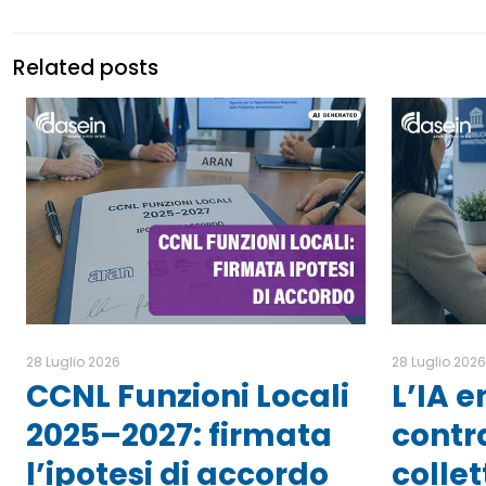
Related posts
28 Luglio 2026
28 Luglio 202
CCNL Funzioni Locali
L’IA e
2025–2027: firmata
contr
l’ipotesi di accordo
collet