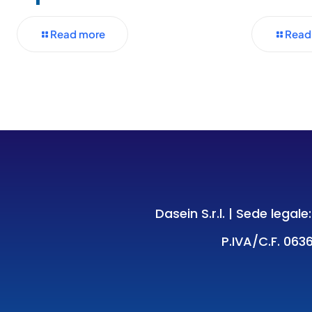
Read more
Read
Dasein S.r.l. | Sede legal
P.IVA/C.F. 0636