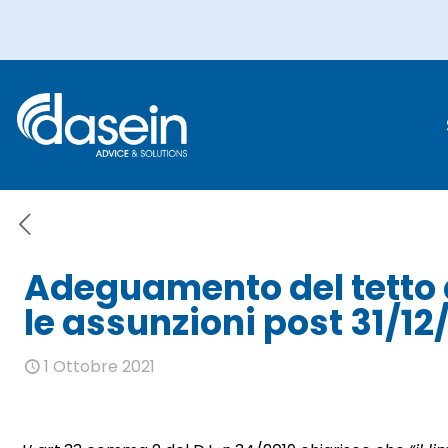
Adeguamento d
valgono 
Adeguamento del tetto d
le assunzioni post 31/12
1 Ottobre 2021