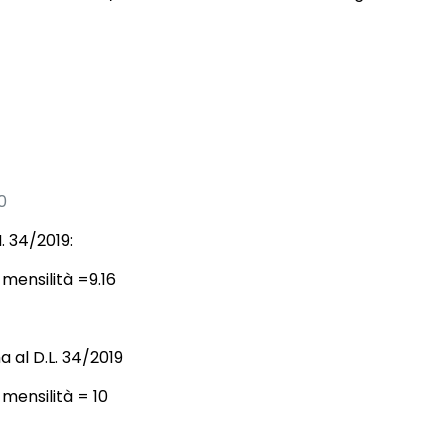
0
N. 34/2019:
 mensilità =9.16
a al D.L. 34/2019
mensilità = 10