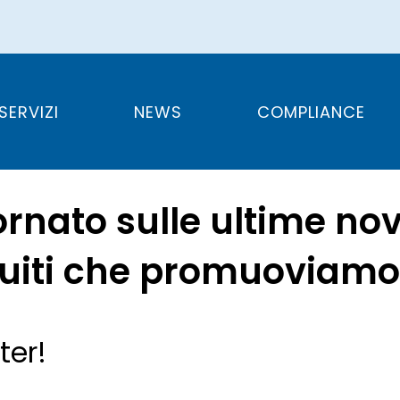
SERVIZI
NEWS
COMPLIANCE
rnato sulle ultime nov
tuiti che promuoviamo
ter!