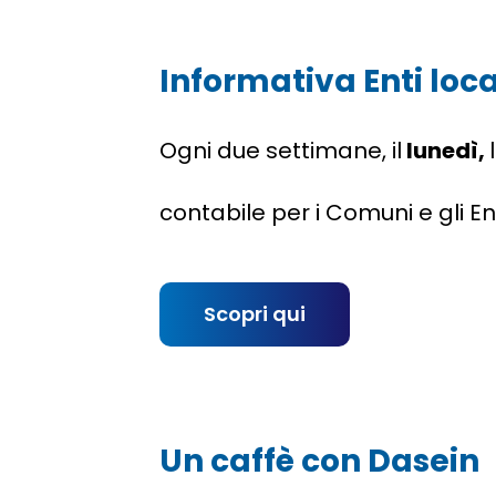
Informativa Enti loca
Ogni due settimane, il
lunedì,
contabile per i Comuni e gli Ent
Scopri qui
Un caffè con Dasein