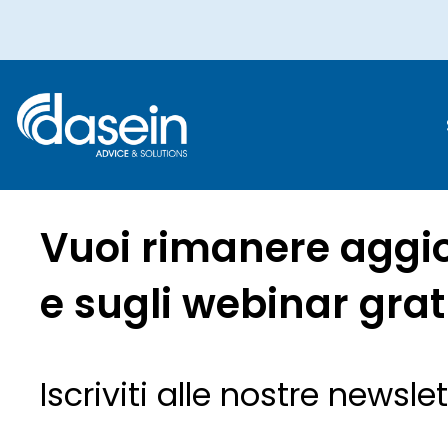
Vuoi rimanere aggio
e sugli webinar gra
Iscriviti alle nostre newslet