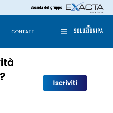
Società del gruppo
CONTATTI
ità
?
Iscriviti