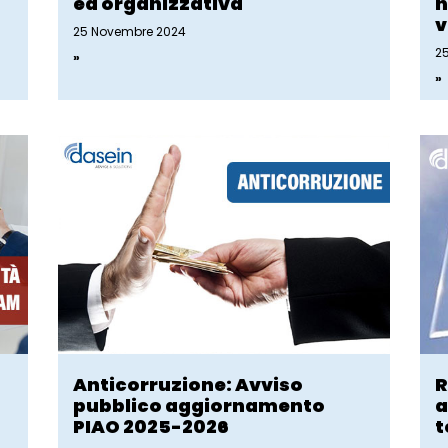
ed organizzativa
n
v
25 Novembre 2024
2
»
»
Anticorruzione: Avviso
R
pubblico aggiornamento
a
PIAO 2025-2026
t