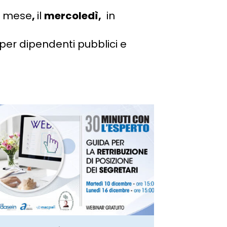
al mese
,
il
mercoledì,
in
per dipendenti pubblici e