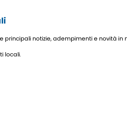
li
le principali notizie, adempimenti e novità in 
i locali.