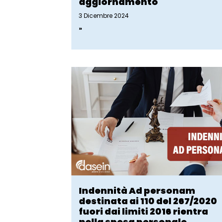
aggiornamento
3 Dicembre 2024
»
Indennità Ad personam
destinata ai 110 del 267/2020
fuori dai limiti 2016 rientra
nella spesa personale