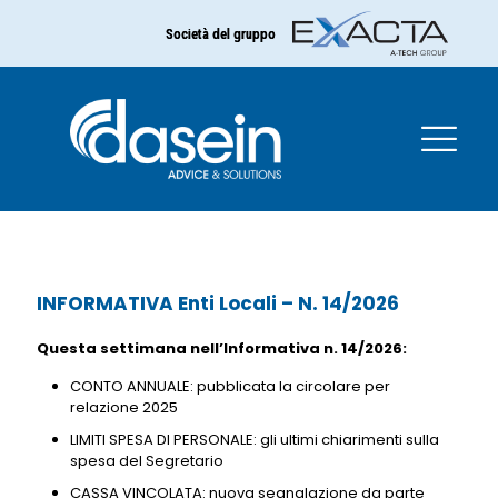
Società del gruppo
INFORMATIVA Enti Locali –
N. 14/2026
INFORMATIVA Enti Locali – N. 14/2026
Questa settimana nell’Informativa n. 14/2026:
CONTO ANNUALE: pubblicata la circolare per
relazione 2025
LIMITI SPESA DI PERSONALE: gli ultimi chiarimenti sulla
spesa del Segretario
CASSA VINCOLATA: nuova segnalazione da parte