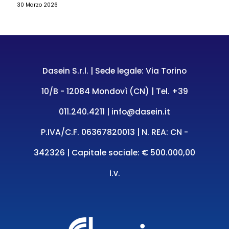
30 Marzo 2026
Dasein S.r.l. | Sede legale: Via Torino
10/B - 12084 Mondovì (CN) | Tel.
+39
011.240.4211
|
info@dasein.it
P.IVA/C.F. 06367820013 | N. REA: CN -
342326 | Capitale sociale: € 500.000,00
i.v.