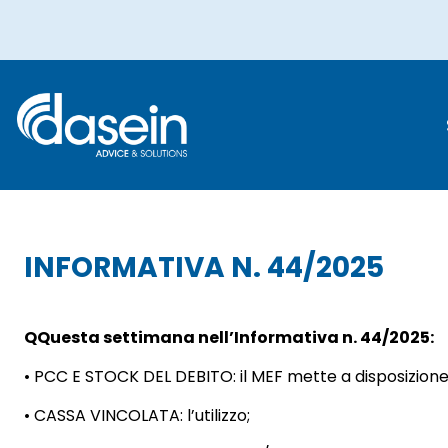
IN
INFORMATIVA N. 44/2025
Q
Questa settimana nell’Informativa n. 44/2025:
• PCC E STOCK DEL DEBITO: il MEF mette a disposizione i
• CASSA VINCOLATA: l’utilizzo;