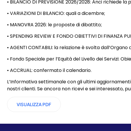
• BILANCIO DI PREVISIONE 2026/2028: Anci richiede la 
• VARIAZIONI DI BILANCIO: quali a dicembre;
• MANOVRA 2026: le proposte di dibattito;
• SPENDING REVIEW E FONDO OBIETTIVI DI FINANZA PUBBL
• AGENTI CONTABILI: la relazione è svolta dall’Organo d
• Fondo Speciale per l’Equità del Livello dei Servizi: Obiet
• ACCRUAL: confermato il calendario.
L’Informativa settimanale con gli ultimi aggiornamenti r
nostri clienti. Se ancora non ricevi e sei interessato, p
VISUALIZZA PDF