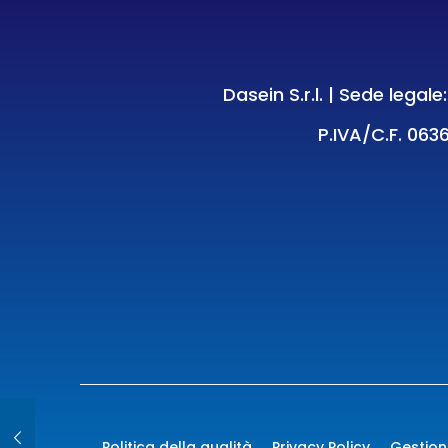
Dasein S.r.l. | Sede legal
P.IVA/C.F. 0636
Politica della qualità
Privacy Policy
Gestion