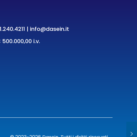
1.240.4211
|
info@dasein.it
 500.000,00 i.v.