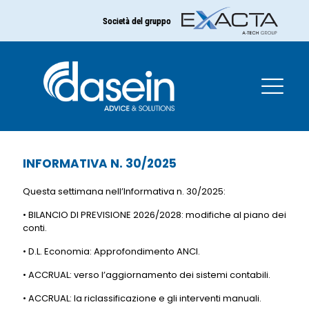
Società del gruppo
INFORMATIVA N. 30/2025
INFORMATIVA N. 30/2025
Questa settimana nell’Informativa n. 30/2025:
• BILANCIO DI PREVISIONE 2026/2028: modifiche al piano dei
conti.
• D.L. Economia: Approfondimento ANCI.
• ACCRUAL: verso l’aggiornamento dei sistemi contabili.
• ACCRUAL: la riclassificazione e gli interventi manuali.