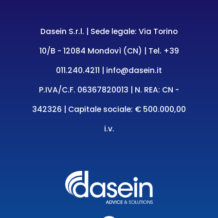
Dasein S.r.l. | Sede legale: Via Torino
10/B - 12084 Mondovì (CN) | Tel.
+39
011.240.4211
|
info@dasein.it
P.IVA/C.F. 06367820013 | N. REA: CN -
342326 | Capitale sociale: € 500.000,00
i.v.