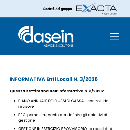
Società del gruppo
INFORMATIVA Enti Locali N.
3/2026
INFORMATIVA Enti Locali N. 3/2026
Questa settimana nell’Informativa n. 3/2026:
PIANO ANNUALE DEI FLUSSI DI CASSA: i controlli del
revisore
PEG: primo strumento per definire gli obiettivi di
gestione
GESTIONE IN ESERCIZIO PROVVISORIO: le possibilità