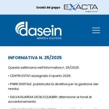
Società del gruppo
INFORMATIVA N. 25/2025
INFORMATIVA N. 25/2025
Questa settimana nell’Informativa n. 25/2025:
• CENTRI ESTIVI assegnato il riparto 2025.
• PNRR DIGITALE: pubblicata la direttiva per la gestione dei
residui.
• SALVAGUARDIA DEGLI EQUILIBRI: attenzione ai fondi di
accantonamento.