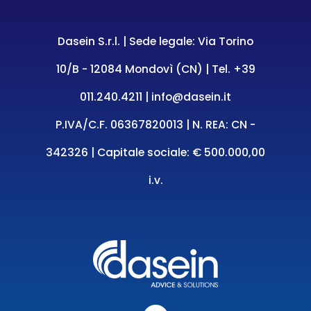
Dasein S.r.l. | Sede legale: Via Torino
10/B - 12084 Mondovì (CN) | Tel.
+39
011.240.4211
|
info@dasein.it
P.IVA/C.F. 06367820013 | N. REA: CN -
342326 | Capitale sociale: € 500.000,00
i.v.