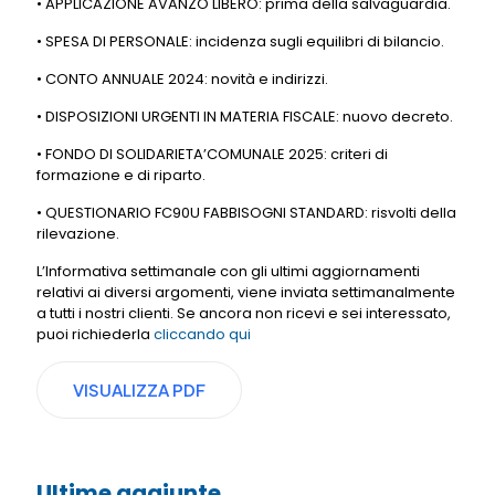
• APPLICAZIONE AVANZO LIBERO: prima della salvaguardia.
• SPESA DI PERSONALE: incidenza sugli equilibri di bilancio.
• CONTO ANNUALE 2024: novità e indirizzi.
• DISPOSIZIONI URGENTI IN MATERIA FISCALE: nuovo decreto.
• FONDO DI SOLIDARIETA’COMUNALE 2025: criteri di
formazione e di riparto.
• QUESTIONARIO FC90U FABBISOGNI STANDARD: risvolti della
rilevazione.
L’Informativa settimanale con gli ultimi aggiornamenti
relativi ai diversi argomenti, viene inviata settimanalmente
a tutti i nostri clienti. Se ancora non ricevi e sei interessato,
puoi richiederla
cliccando qui
VISUALIZZA PDF
Ultime aggiunte