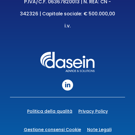
P.IVA/C.F. 06367820013 | N. REA: CN -
342326 | Capitale sociale: € 500.000,00
i.v.
Politica della qualità
Privacy Policy
Gestione consensi Cookie
Note Legali