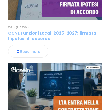
28 Luglio 2026
CCNL Funzioni Locali 2025–2027: firmata
l’ipotesi di accordo
Read more