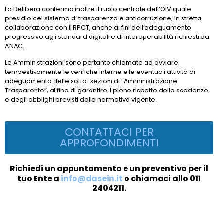
La Delibera conferma inoltre il ruolo centrale dell’OIV quale
presidio del sistema di trasparenza e anticorruzione, in stretta
collaborazione con il RPCT, anche ai fini dell’adeguamento
progressivo agli standard digitali e di interoperabilità richiesti da
ANAC.
Le Amministrazioni sono pertanto chiamate ad avviare
tempestivamente le verifiche interne e le eventuali attività di
adeguamento delle sotto-sezioni di “Amministrazione
Trasparente”, al fine di garantire il pieno rispetto delle scadenze
e degli obblighi previsti dalla normativa vigente.
CONTATTACI PER
APPROFONDIMENTI
Richiedi un appuntamento e un preventivo per il
tuo Ente a
info@dasein.it
o chiamaci allo 011
2404211.