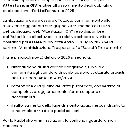
Attestazioni OIV
relative all’assolvimento degli obblighi di
pubblicazione riferiti all’annualità 2025.
La rilevazione dovrà essere effettuata con riferimento alla
situazione aggiornata al 15 giugno 2026, mediante l’utilizzo
dell’applicativo web “Attestazioni OIV” reso disponibile
dall’Autorità. Le attestazioni e le relative schede di verifica
dovranno poi essere pubblicate entro il 30 luglio 2026 nella
sezione “Amministrazione Trasparente” o “Società Trasparente”.
Tra le principali novità del ciclo 2026 si segnala:
l’introduzione di una verifica ricognitiva sul livello di
conformità agli standard di pubblicazione strutturata previsti
dalla Delibera ANAC n. 495/2024;
l’attenzione alla qualità del dato pubblicato, con verifica di
completezza, aggiornamento, formato aperto e
accessibilità;
il rafforzamento della fase di monitoraggio nei casi di criticità
o incompletezza delle pubblicazioni.
Per le Pubbliche Amministrazioni, le verifiche riguarderanno in
particolare: